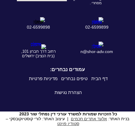
מסחרי .
02-6599898
02-6599899
n@shor-adv.com
רחוב דרך חברון 101,
(בית הנציב) ירושלים
עמודים נבחרים:
דף הבית
טיפים נבחרים
מדיניות פרטיות
הצהרת נגישות
כל הזכויות שמורות למשרד עורכי דין נפתלי שור 2023
בנית האתר:
אלעד אתרים חכמים
| עיצוב האתר: לורי קוסטיוקובסקי –
סטודיו פוינט